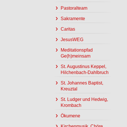
Pastoralteam
Sakramente
Caritas
JesusWEG
Meditationspfad
Ge(h)meinsam
St. Augustinus Keppel,
Hilchenbach-Dahlbruch
St. Johannes Baptist,
Kreuztal
St. Ludger und Hedwig,
Krombach
Ökumene
Kirchenmusik, Chöre,