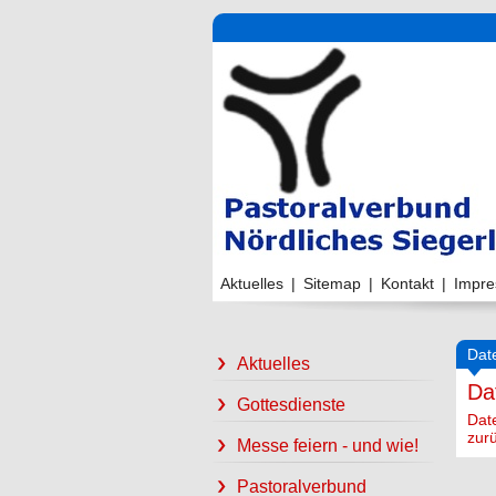
Aktuelles
|
Sitemap
|
Kontakt
|
Impr
Dat
Aktuelles
Da
Gottesdienste
Dat
zur
Messe feiern - und wie!
Pastoralverbund