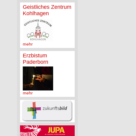
Geistliches Zentrum
Kohlhagen
mehr
Erzbistum
Paderborn
mehr