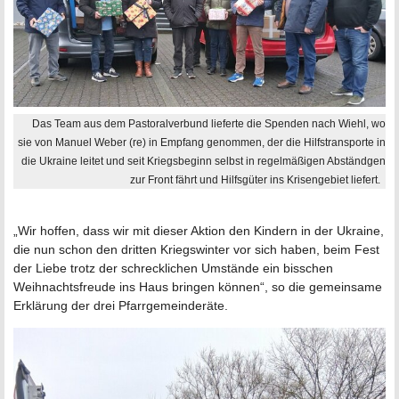
Das Team aus dem Pastoralverbund lieferte die Spenden nach Wiehl, wo
sie von Manuel Weber (re) in Empfang genommen, der die Hilfstransporte in
die Ukraine leitet und seit Kriegsbeginn selbst in regelmäßigen Abständgen
zur Front fährt und Hilfsgüter ins Krisengebiet liefert.
„Wir hoffen, dass wir mit dieser Aktion den Kindern in der Ukraine,
die nun schon den dritten Kriegswinter vor sich haben, beim Fest
der Liebe trotz der schrecklichen Um­stände ein bisschen
Weihnachtsfreude ins Haus bringen können“, so die gemeinsame
Erklärung der drei Pfarrgemeinderäte.