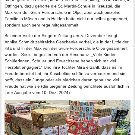
Ottfingen, dazu gehörte die St. Martin-Schule in Kreuztal, die
Max-von-der-Grün-Förderschule in Olpe, aber auch einzelne
Familie in Müsen und in Helden hatte nicht nur selbst gespendet,
sondern auch sehr rege mitgesammelt.
Bei einer Visite der Siegern Zeitung am 5. Dezember bringt
Annika Schmidt zahlreiche Geschenke vorbei, die in der Littfelder
Kita und in der Max von der Grün-Förderschule Olpe gesammelt
wurden. Sie ist begeistert von der Resonanz: „Viele Kinder,
Schülerinnen, Schüler und Erwachsene haben sich mit viel
Herzblut engagiert.“ Und ihre Tochter Mira erzählt, dass es ihr
Freude bereitet hat, ihr Kuscheltier schön zu verpacken und sie
hofft, dass ein Junge oder ein Mädchen daran genau so viel
Freude hat wie sie (die Siegener Zeitung berichtete ausführlich in
ihrer Ausgabe vom 10. Dez. 2024).