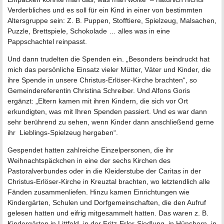
Verderbliches und es soll für ein Kind in einer von bestimmten
Altersgruppe sein: Z. B. Puppen, Stofftiere, Spielzeug, Malsachen,
Puzzle, Brettspiele, Schokolade … alles was in eine
Pappschachtel reinpasst.
Und dann trudelten die Spenden ein. „Besonders beindruckt hat
mich das persönliche Einsatz vieler Mütter, Väter und Kinder, die
ihre Spende in unsere Christus-Erlöser-Kirche brachten“, so
Gemeindereferentin Christina Schreiber. Und Alfons Goris
ergänzt: „Eltern kamen mit ihren Kindern, die sich vor Ort
erkundigten, was mit Ihren Spenden passiert. Und es war dann
sehr berührend zu sehen, wenn Kinder dann anschließend gerne
ihr Lieblings-Spielzeug hergaben“.
Gespendet hatten zahlreiche Einzelpersonen, die ihr
Weihnachtspäckchen in eine der sechs Kirchen des
Pastoralverbundes oder in die Kleiderstube der Caritas in der
Christus-Erlöser-Kirche in Kreuztal brachten, wo letztendlich alle
Fänden zusammenliefen. Hinzu kamen Einrichtungen wie
Kindergärten, Schulen und Dorf­ge­mein­schaften, die den Aufruf
gelesen hatten und eifrig mitgesammelt hatten. Das waren z. B.
Kinder­gärten in Littfeld, in der Fritz-Erler-Siedlung, in Hünsborn, in