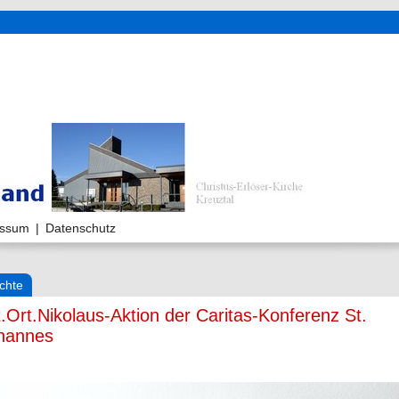
essum
|
Datenschutz
chte
t.Ort.Nikolaus-Aktion der Caritas-Konferenz St.
hannes