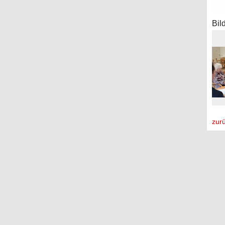
Bil
zur