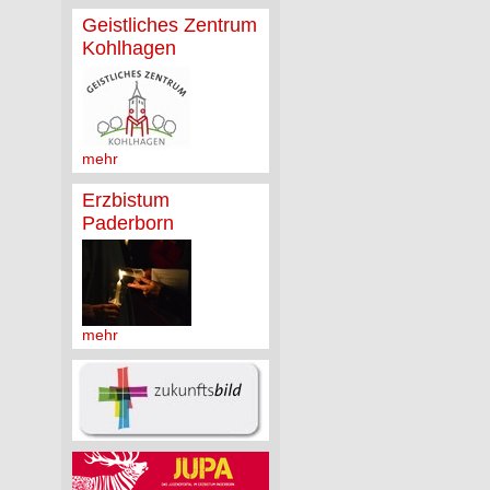
Geistliches Zentrum
Kohlhagen
mehr
Erzbistum
Paderborn
mehr