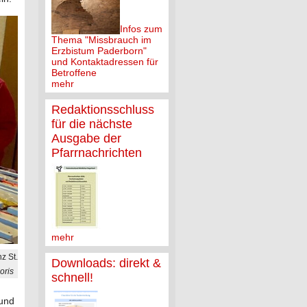
Infos zum
Thema "Missbrauch im
Erzbistum Paderborn"
und Kontaktadressen für
Betroffene
mehr
Redaktionsschluss
für die nächste
Ausgabe der
Pfarrnachrichten
mehr
z St.
Downloads: direkt &
oris
schnell!
 und