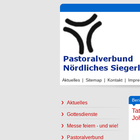
Aktuelles
|
Sitemap
|
Kontakt
|
Impr
Beri
Aktuelles
Ta
Gottesdienste
Jo
Messe feiern - und wie!
Pastoralverbund