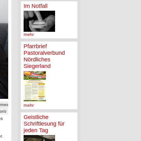
Im Notfall
mehr
Pfarrbrief
Pastoralverbund
Nördliches
Siegerland
mehr
eines
oris
Geistliche
es
Schriftlesung für
jeden Tag
r.