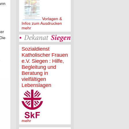
ann
Vorlagen &
Infos zum Ausdrucken
mehr
ner
Die
Sozialdienst
Katholischer Frauen
e
e.V. Siegen : Hilfe,
Begleitung und
Beratung in
vielfältigen
Lebenslagen
mehr