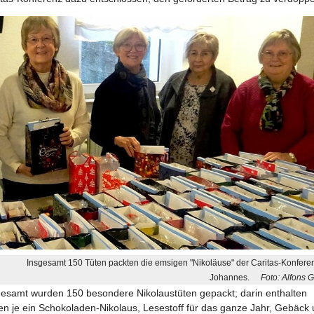
Insgesamt 150 Tüten packten die emsigen "Nikoläuse" der Caritas-Konferen
Johannes.
Foto: Alfons G
gesamt wurden 150 besondere Nikolaustüten gepackt; darin enthalten
en je ein Schokoladen-Nikolaus, Lesestoff für das ganze Jahr, Gebäck