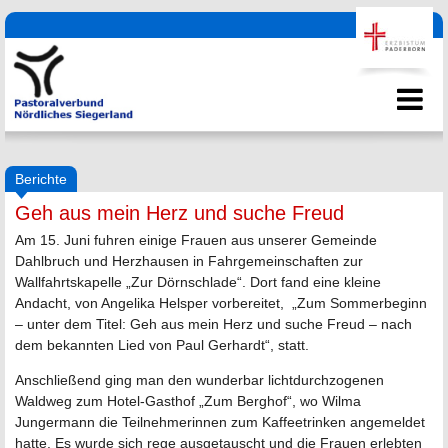
Berichte
Geh aus mein Herz und suche Freud
Am 15. Juni fuhren einige Frauen aus unserer Gemeinde
Dahlbruch und Herzhausen in Fahrgemeinschaften zur
Wallfahrtskapelle „Zur Dörnschlade“. Dort fand eine kleine
Andacht, von Angelika Helsper vorbereitet, „Zum Sommerbeginn
– unter dem Titel: Geh aus mein Herz und suche Freud – nach
dem bekannten Lied von Paul Gerhardt“, statt.
Anschließend ging man den wunderbar lichtdurchzogenen
Waldweg zum Hotel-Gasthof „Zum Berghof“, wo Wilma
Jungermann die Teilnehmerinnen zum Kaffeetrinken angemeldet
hatte. Es wurde sich rege ausgetauscht und die Frauen erlebten