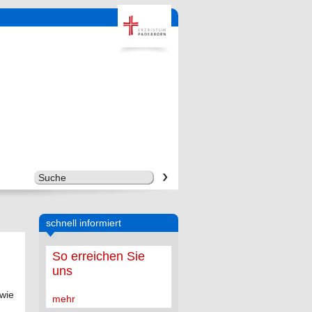
schnell informiert
So erreichen Sie
uns
owie
mehr