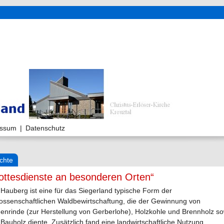
essum
|
Datenschutz
chte
ottesdienste an besonderen Orten“
Hauberg ist eine für das Siegerland typische Form der
ossenschaftlichen Waldbewirtschaftung, die der Gewinnung von
henrinde (zur Herstellung von Gerberlohe), Holzkohle und Brennholz s
Bauholz diente. Zusätzlich fand eine landwirtschaftliche Nutzung