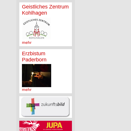
Geistliches Zentrum
Kohlhagen
mehr
Erzbistum
Paderborn
mehr