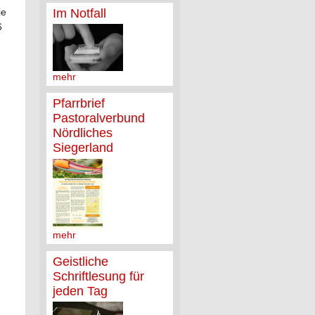
Im Notfall
ie
6
mehr
Pfarrbrief
Pastoralverbund
Nördliches
Siegerland
mehr
Geistliche
Schriftlesung für
jeden Tag