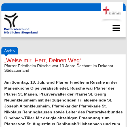
Archiv
„Weise mir, Herr, Deinen Weg“
Pfarrer Friedhelm Rüsche war 13 Jahre Dechant im Dekanat
Südsauerland
Am Sonntag, 13. Juli, wird Pfarrer Friedhelm Rüsche in der
Marienkirche Olpe verabschiedet. Rüsche war Pfarrer der
Pfarrei St. Marien, Pfarrverwalter der Pfarrei St. Georg
Neuenkleusheim mit der zugehörigen Filialgemeinde St.
Joseph Altenkleusheim, Pfarrvikar der Pfarrvikarie St.
Nikolaus Rehringhausen sowie Leiter des Pastoralverbundes
Olpebach-Täler. Mit der gleichzeitigen Ernennung zum
Pfarrer von St. Augustinus Dahlbruch/Hilchenbach und zum